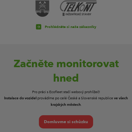
Prohlédněte si naše zákazníky
Začněte monitorovat
hned
Pro práci s Ecofleet stačí webový prohlížeč!
provádíme po celé České a Slovenské republice
Instalace do vozidel
ve všech
.
krajských městech
Domluvme si schůzku