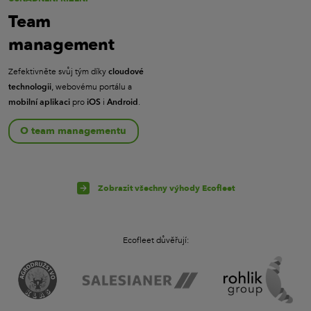
Team
management
Zefektivněte svůj tým díky
cloudové
, webovému portálu a
technologii
pro
i
.
mobilní aplikaci
iOS
Android
O team managementu
Zobrazit všechny výhody Ecofleet
Ecofleet důvěřují: